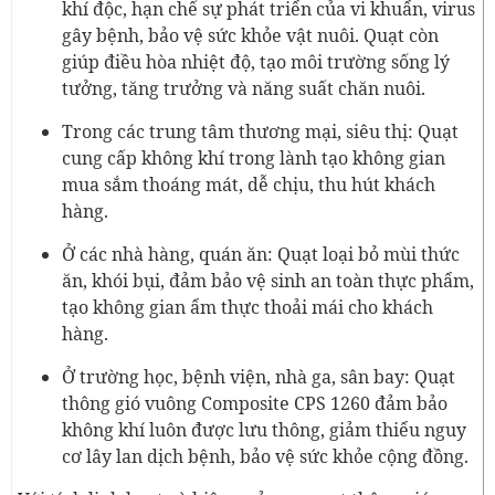
khí độc, hạn chế sự phát triển của vi khuẩn, virus
gây bệnh, bảo vệ sức khỏe vật nuôi. Quạt còn
giúp điều hòa nhiệt độ, tạo môi trường sống lý
tưởng, tăng trưởng và năng suất chăn nuôi.
Trong các trung tâm thương mại, siêu thị: Quạt
cung cấp không khí trong lành tạo không gian
mua sắm thoáng mát, dễ chịu, thu hút khách
hàng.
Ở các nhà hàng, quán ăn: Quạt loại bỏ mùi thức
ăn, khói bụi, đảm bảo vệ sinh an toàn thực phẩm,
tạo không gian ẩm thực thoải mái cho khách
hàng.
Ở trường học, bệnh viện, nhà ga, sân bay: Quạt
thông gió vuông Composite CPS 1260 đảm bảo
không khí luôn được lưu thông, giảm thiểu nguy
cơ lây lan dịch bệnh, bảo vệ sức khỏe cộng đồng.