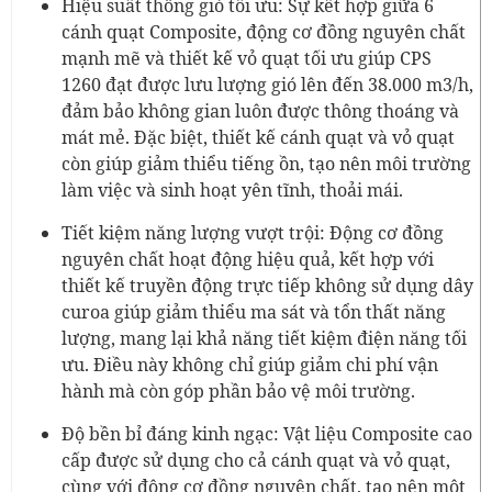
Hiệu suất thông gió tối ưu: Sự kết hợp giữa 6
cánh quạt Composite, động cơ đồng nguyên chất
mạnh mẽ và thiết kế vỏ quạt tối ưu giúp CPS
1260 đạt được lưu lượng gió lên đến 38.000 m3/h,
đảm bảo không gian luôn được thông thoáng và
mát mẻ. Đặc biệt, thiết kế cánh quạt và vỏ quạt
còn giúp giảm thiểu tiếng ồn, tạo nên môi trường
làm việc và sinh hoạt yên tĩnh, thoải mái.
Tiết kiệm năng lượng vượt trội: Động cơ đồng
nguyên chất hoạt động hiệu quả, kết hợp với
thiết kế truyền động trực tiếp không sử dụng dây
curoa giúp giảm thiểu ma sát và tổn thất năng
lượng, mang lại khả năng tiết kiệm điện năng tối
ưu. Điều này không chỉ giúp giảm chi phí vận
hành mà còn góp phần bảo vệ môi trường.
Độ bền bỉ đáng kinh ngạc: Vật liệu Composite cao
cấp được sử dụng cho cả cánh quạt và vỏ quạt,
cùng với động cơ đồng nguyên chất, tạo nên một