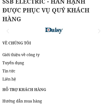
SSB ELECTRIC - HÂN HẠNH
ĐƯỢC PHỤC VỤ QUÝ KHÁCH
HÀNG
VỀ CHÚNG TÔI
Giới thiệu về công ty
Tuyển dụng
Tin tức
Liên hệ
HỖ TRỢ KHÁCH HÀNG
Hướng dẫn mua hàng