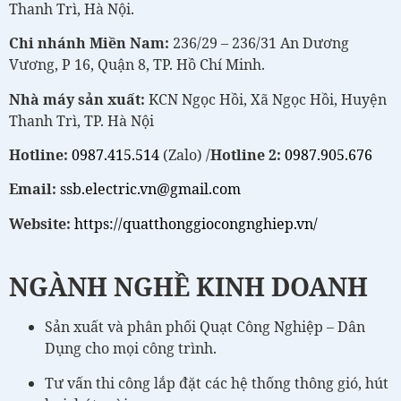
Thanh Trì, Hà Nội.
Chi nhánh Miền Nam:
236/29 – 236/31 An Dương
Vương, P 16, Quận 8, TP. Hồ Chí Minh.
Nhà máy sản xuất:
KCN Ngọc Hồi, Xã Ngọc Hồi, Huyện
Thanh Trì, TP. Hà Nội
Hotline:
0987.415.514
(Zalo) /
Hotline 2:
0987.905.676
Email:
ssb.electric.vn@gmail.com
Website:
https://quatthonggiocongnghiep.vn/
NGÀNH NGHỀ KINH DOANH
Sản xuất và phân phối Quạt Công Nghiệp – Dân
Dụng cho mọi công trình.
Tư vấn thi công lắp đặt các hệ thống thông gió, hút