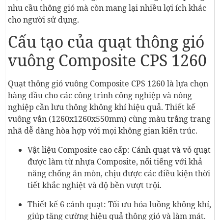
nhu cầu thông gió mà còn mang lại nhiều lợi ích khác
cho người sử dụng.
Cấu tạo của quạt thông gió
vuông Composite CPS 1260
Quạt thông gió vuông Composite CPS 1260 là lựa chọn
hàng đầu cho các công trình công nghiệp và nông
nghiệp cần lưu thông không khí hiệu quả. Thiết kế
vuông vắn (1260x1260x550mm) cùng màu trắng trang
nhã dễ dàng hòa hợp với mọi không gian kiến trúc.
Vật liệu Composite cao cấp: Cánh quạt và vỏ quạt
được làm từ nhựa Composite, nổi tiếng với khả
năng chống ăn mòn, chịu được các điều kiện thời
tiết khắc nghiệt và độ bền vượt trội.
Thiết kế 6 cánh quạt: Tối ưu hóa luồng không khí,
giúp tăng cường hiệu quả thông gió và làm mát.