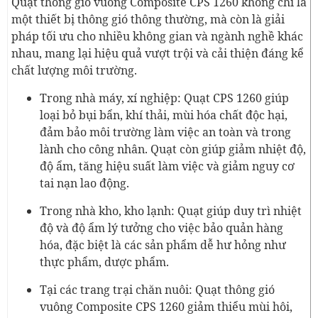
Quạt thông gió vuông Composite CPS 1260 không chỉ là
một thiết bị thông gió thông thường, mà còn là giải
pháp tối ưu cho nhiều không gian và ngành nghề khác
nhau, mang lại hiệu quả vượt trội và cải thiện đáng kể
chất lượng môi trường.
Trong nhà máy, xí nghiệp: Quạt CPS 1260 giúp
loại bỏ bụi bẩn, khí thải, mùi hóa chất độc hại,
đảm bảo môi trường làm việc an toàn và trong
lành cho công nhân. Quạt còn giúp giảm nhiệt độ,
độ ẩm, tăng hiệu suất làm việc và giảm nguy cơ
tai nạn lao động.
Trong nhà kho, kho lạnh: Quạt giúp duy trì nhiệt
độ và độ ẩm lý tưởng cho việc bảo quản hàng
hóa, đặc biệt là các sản phẩm dễ hư hỏng như
thực phẩm, dược phẩm.
Tại các trang trại chăn nuôi: Quạt thông gió
vuông Composite CPS 1260 giảm thiểu mùi hôi,