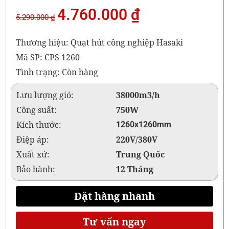
4.760.000
₫
5.290.000
₫
Thương hiệu: Quạt hút công nghiệp Hasaki
Mã SP: CPS 1260
Tình trạng: Còn hàng
Lưu lượng gió:
38000m3/h
Công suất:
750W
Kích thước:
1260x1260mm
Điệp áp:
220V/380V
Xuất xứ:
Trung Quốc
Bảo hành:
12 Tháng
Đặt hàng nhanh
Tư vấn ngay