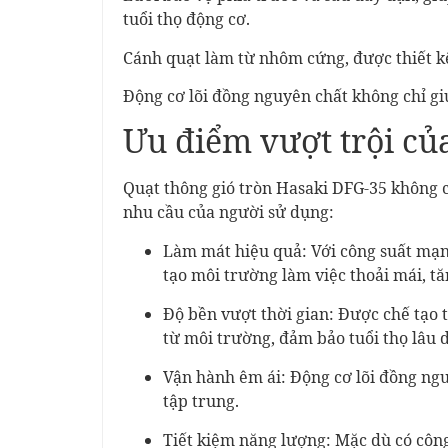
tuổi thọ động cơ.
Cánh quạt làm từ nhôm cứng, được thiết kế
Động cơ lõi đồng nguyên chất không chỉ gi
Ưu điểm vượt trội 
Quạt thông gió tròn Hasaki DFG-35 không 
nhu cầu của người sử dụng:
Làm mát hiệu quả: Với công suất mạn
tạo môi trường làm việc thoải mái, tă
Độ bền vượt thời gian: Được chế tạo 
từ môi trường, đảm bảo tuổi thọ lâu d
Vận hành êm ái: Động cơ lõi đồng ngu
tập trung.
Tiết kiệm năng lượng: Mặc dù có công 