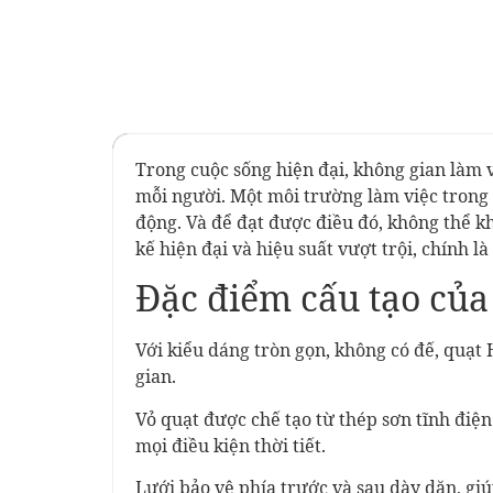
Trong cuộc sống hiện đại, không gian làm v
mỗi người. Một môi trường làm việc trong 
động. Và để đạt được điều đó, không thể kh
kế hiện đại và hiệu suất vượt trội, chính l
Đặc điểm cấu tạo của
Với kiểu dáng tròn gọn, không có đế, quạt
gian.
Vỏ quạt được chế tạo từ thép sơn tĩnh điệ
mọi điều kiện thời tiết.
Lưới bảo vệ phía trước và sau dày dặn, gi