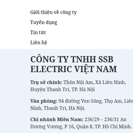
Giới thiệu về công ty
Tuyển dụng
Tin tức
Liên hệ
CÔNG TY TNHH SSB
ELECTRIC VIỆT NAM
Trụ sở chính:
Thôn Nội Am, Xã Liên Ninh,
Huyện Thanh Trì, TP. Hà Nội
Văn phòng:
94 đường Ven Sông, Thọ Am, Liê
Ninh, Thanh Trì, Hà Nội.
Chi nhánh Miền Nam:
236/29 – 236/31 An
Dương Vương, P 16, Quận 8, TP. Hồ Chí Minh.