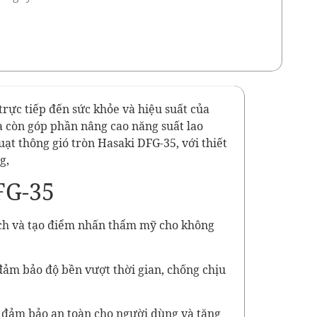
 trực tiếp đến sức khỏe và hiệu suất của
à còn góp phần nâng cao năng suất lao
ạt thông gió tròn Hasaki DFG-35, với thiết
g,
FG-35
tích và tạo điểm nhấn thẩm mỹ cho không
đảm bảo độ bền vượt thời gian, chống chịu
, đảm bảo an toàn cho người dùng và tăng