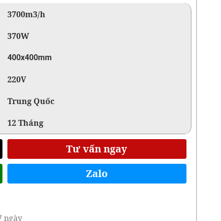
3700m3/h
370W
400x400mm
220V
Trung Quốc
12 Tháng
Tư vấn ngay
Zalo
7 ngày