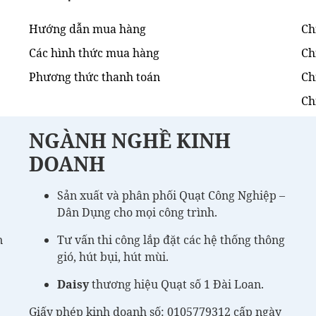
Hướng dẫn mua hàng
Ch
Các hình thức mua hàng
Ch
Phương thức thanh toán
Ch
Ch
NGÀNH NGHỀ KINH
DOANH
Sản xuất và phân phối Quạt Công Nghiệp –
Dân Dụng cho mọi công trình.
n
Tư vấn thi công lắp đặt các hệ thống thông
gió, hút bụi, hút mùi.
Daisy
thương hiệu Quạt số 1 Đài Loan.
Giấy phép kinh doanh số: 0105779312 cấp ngày