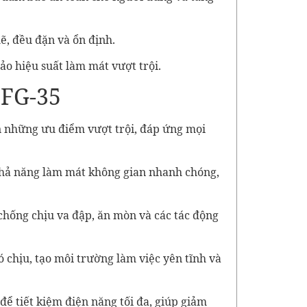
ẽ, đều đặn và ổn định.
ảo hiệu suất làm mát vượt trội.
DFG-35
n những ưu điểm vượt trội, đáp ứng mọi
 khả năng làm mát không gian nhanh chóng,
chống chịu va đập, ăn mòn và các tác động
 chịu, tạo môi trường làm việc yên tĩnh và
để tiết kiệm điện năng tối đa, giúp giảm