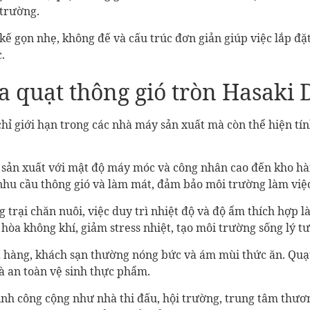
 trường.
kế gọn nhẹ, không đế và cấu trúc đơn giản giúp việc lắp đặ
.
ủa quạt thông gió tròn Hasaki
hỉ giới hạn trong các nhà máy sản xuất mà còn thể hiện tín
sản xuất với mật độ máy móc và công nhân cao đến kho hàn
hu cầu thông gió và làm mát, đảm bảo môi trường làm việc
 trại chăn nuôi, việc duy trì nhiệt độ và độ ẩm thích hợp 
 hòa không khí, giảm stress nhiệt, tạo môi trường sống lý tư
 hàng, khách sạn thường nóng bức và ám mùi thức ăn. Quạt
à an toàn vệ sinh thực phẩm.
rình công cộng như nhà thi đấu, hội trường, trung tâm thươ