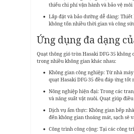
thiểu chi phí vận hành và bảo vệ môi
Lắp đặt và bảo dưỡng dễ dàng: Thiết 
không tốn nhiều thời gian và công sức
Ứng dụng đa dạng c
Quạt thông gió tròn Hasaki DFG-35 không c
trong nhiều không gian khác nhau:
Không gian công nghiệp: Từ nhà máy 
quạt Hasaki DFG-35 đều đáp ứng tốt n
Nông nghiệp hiện đại: Trong các trang
và năng suất vật nuôi. Quạt giúp điều
Dịch vụ ẩm thực: Không gian bếp nhà
đến không gian thoáng mát, sạch sẽ v
Công trình công cộng: Tại các công t