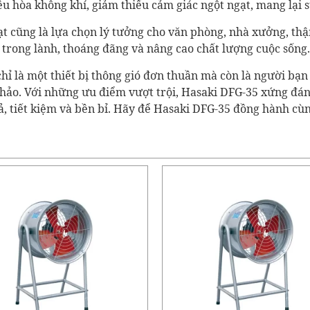
iều hòa không khí, giảm thiểu cảm giác ngột ngạt, mang lại 
ạt cũng là lựa chọn lý tưởng cho văn phòng, nhà xưởng, thậm
 trong lành, thoáng đãng và nâng cao chất lượng cuộc sống.
hỉ là một thiết bị thông gió đơn thuần mà còn là người bạn
 hảo. Với những ưu điểm vượt trội, Hasaki DFG-35 xứng đán
ả, tiết kiệm và bền bỉ. Hãy để Hasaki DFG-35 đồng hành cù