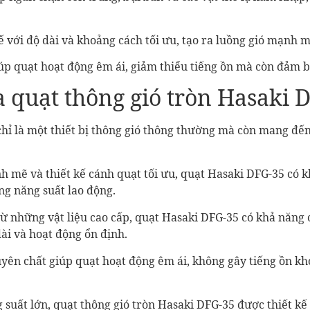
 với độ dài và khoảng cách tối ưu, tạo ra luồng gió mạnh m
úp quạt hoạt động êm ái, giảm thiểu tiếng ồn mà còn đảm b
của quạt thông gió tròn Hasaki 
chỉ là một thiết bị thông gió thông thường mà còn mang đế
h mẽ và thiết kế cánh quạt tối ưu, quạt Hasaki DFG-35 có
ng năng suất lao động.
từ những vật liệu cao cấp, quạt Hasaki DFG-35 có khả năng 
ài và hoạt động ổn định.
yên chất giúp quạt hoạt động êm ái, không gây tiếng ồn khó
suất lớn, quạt thông gió tròn Hasaki DFG-35 được thiết kế 