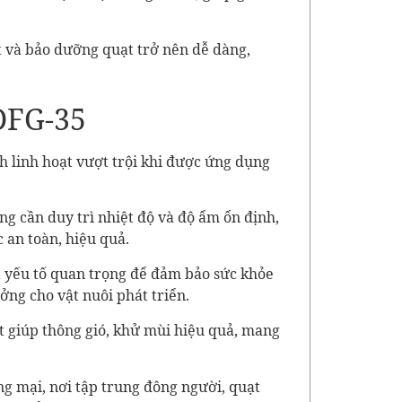
t và bảo dưỡng quạt trở nên dễ dàng,
 DFG-35
h linh hoạt vượt trội khi được ứng dụng
g cần duy trì nhiệt độ và độ ẩm ổn định,
 an toàn, hiệu quả.
là yếu tố quan trọng để đảm bảo sức khỏe
ởng cho vật nuôi phát triển.
 giúp thông gió, khử mùi hiệu quả, mang
ng mại, nơi tập trung đông người, quạt