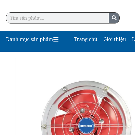
Danh mục sản phẩm
Trang chủ
Giới thiệu
L