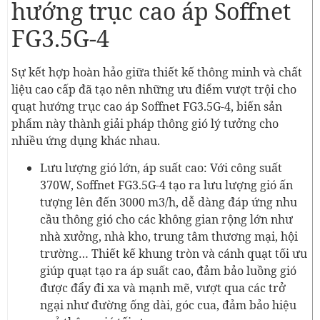
hướng trục cao áp Soffnet
FG3.5G-4
Sự kết hợp hoàn hảo giữa thiết kế thông minh và chất
liệu cao cấp đã tạo nên những ưu điểm vượt trội cho
quạt hướng trục cao áp Soffnet FG3.5G-4, biến sản
phẩm này thành giải pháp thông gió lý tưởng cho
nhiều ứng dụng khác nhau.
Lưu lượng gió lớn, áp suất cao: Với công suất
370W, Soffnet FG3.5G-4 tạo ra lưu lượng gió ấn
tượng lên đến 3000 m3/h, dễ dàng đáp ứng nhu
cầu thông gió cho các không gian rộng lớn như
nhà xưởng, nhà kho, trung tâm thương mại, hội
trường… Thiết kế khung tròn và cánh quạt tối ưu
giúp quạt tạo ra áp suất cao, đảm bảo luồng gió
được đẩy đi xa và mạnh mẽ, vượt qua các trở
ngại như đường ống dài, góc cua, đảm bảo hiệu