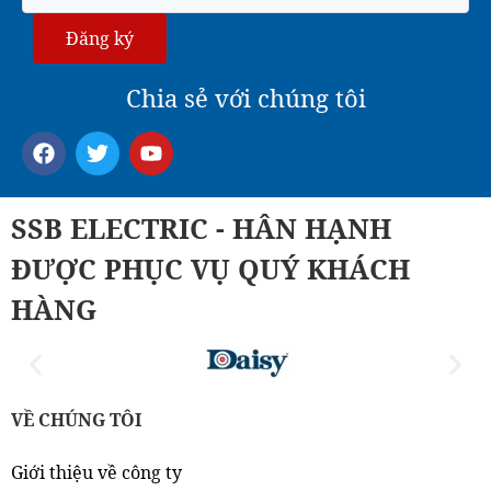
Đăng ký
Chia sẻ với chúng tôi
SSB ELECTRIC - HÂN HẠNH
ĐƯỢC PHỤC VỤ QUÝ KHÁCH
HÀNG
VỀ CHÚNG TÔI
Giới thiệu về công ty