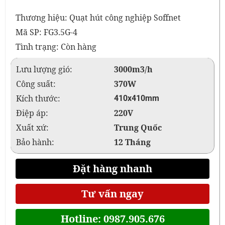
Thương hiệu: Quạt hút công nghiệp Soffnet
Mã SP: FG3.5G-4
Tình trạng: Còn hàng
Lưu lượng gió:
3000m3/h
Công suất:
370W
Kích thước:
410x410mm
Điệp áp:
220V
Xuất xứ:
Trung Quốc
Bảo hành:
12 Tháng
Đặt hàng nhanh
Tư vấn ngay
Hotline: 0987.905.676