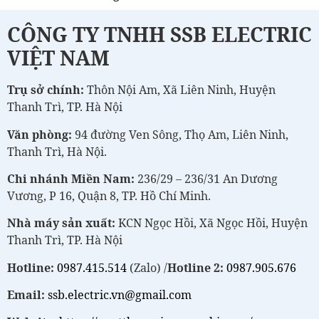
CÔNG TY TNHH SSB ELECTRIC
VIỆT NAM
Trụ sở chính:
Thôn Nội Am, Xã Liên Ninh, Huyện
Thanh Trì, TP. Hà Nội
Văn phòng:
94 đường Ven Sông, Thọ Am, Liên Ninh,
Thanh Trì, Hà Nội.
Chi nhánh Miền Nam:
236/29 – 236/31 An Dương
Vương, P 16, Quận 8, TP. Hồ Chí Minh.
Nhà máy sản xuất:
KCN Ngọc Hồi, Xã Ngọc Hồi, Huyện
Thanh Trì, TP. Hà Nội
Hotline:
0987.415.514
(Zalo) /
Hotline 2:
0987.905.676
Email:
ssb.electric.vn@gmail.com