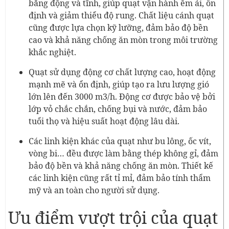
bằng động và tĩnh, giúp quạt vận hành êm ái, ổn
định và giảm thiểu độ rung. Chất liệu cánh quạt
cũng được lựa chọn kỹ lưỡng, đảm bảo độ bền
cao và khả năng chống ăn mòn trong môi trường
khắc nghiệt.
Quạt sử dụng động cơ chất lượng cao, hoạt động
mạnh mẽ và ổn định, giúp tạo ra lưu lượng gió
lớn lên đến 3000 m3/h. Động cơ được bảo vệ bởi
lớp vỏ chắc chắn, chống bụi và nước, đảm bảo
tuổi thọ và hiệu suất hoạt động lâu dài.
Các linh kiện khác của quạt như bu lông, ốc vít,
vòng bi… đều được làm bằng thép không gỉ, đảm
bảo độ bền và khả năng chống ăn mòn. Thiết kế
các linh kiện cũng rất tỉ mỉ, đảm bảo tính thẩm
mỹ và an toàn cho người sử dụng.
Ưu điểm vượt trội của quạt