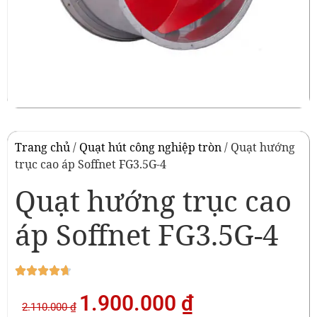
Trang chủ
/
Quạt hút công nghiệp tròn
/ Quạt hướng
trục cao áp Soffnet FG3.5G-4
Quạt hướng trục cao
áp Soffnet FG3.5G-4
1.900.000
₫
2.110.000
₫