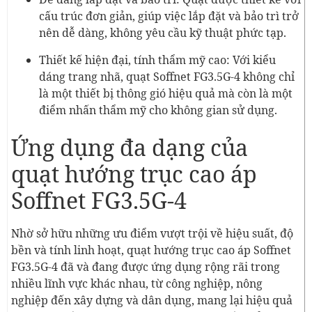
cấu trúc đơn giản, giúp việc lắp đặt và bảo trì trở
nên dễ dàng, không yêu cầu kỹ thuật phức tạp.
Thiết kế hiện đại, tính thẩm mỹ cao: Với kiểu
dáng trang nhã, quạt Soffnet FG3.5G-4 không chỉ
là một thiết bị thông gió hiệu quả mà còn là một
điểm nhấn thẩm mỹ cho không gian sử dụng.
Ứng dụng đa dạng của
quạt hướng trục cao áp
Soffnet FG3.5G-4
Nhờ sở hữu những ưu điểm vượt trội về hiệu suất, độ
bền và tính linh hoạt, quạt hướng trục cao áp Soffnet
FG3.5G-4 đã và đang được ứng dụng rộng rãi trong
nhiều lĩnh vực khác nhau, từ công nghiệp, nông
nghiệp đến xây dựng và dân dụng, mang lại hiệu quả