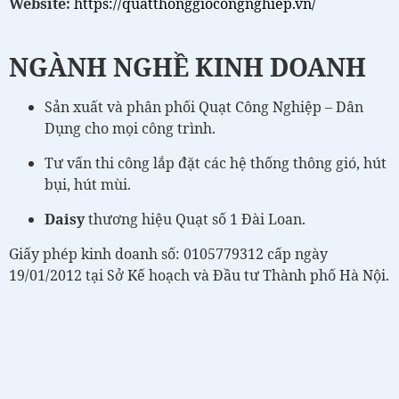
Website:
https://quatthonggiocongnghiep.vn/
NGÀNH NGHỀ KINH DOANH
Sản xuất và phân phối Quạt Công Nghiệp – Dân
Dụng cho mọi công trình.
Tư vấn thi công lắp đặt các hệ thống thông gió, hút
bụi, hút mùi.
Daisy
thương hiệu Quạt số 1 Đài Loan.
Giấy phép kinh doanh số: 0105779312 cấp ngày
19/01/2012 tại Sở Kế hoạch và Đầu tư Thành phố Hà Nội.