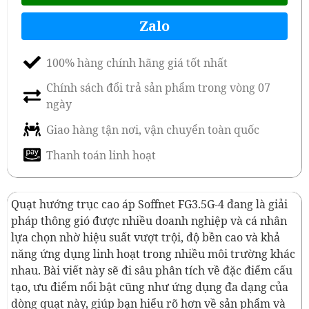
Zalo
100% hàng chính hãng giá tốt nhất
Chính sách đổi trả sản phẩm trong vòng 07
ngày
Giao hàng tận nơi, vận chuyển toàn quốc
Thanh toán linh hoạt
Quạt hướng trục cao áp Soffnet FG3.5G-4 đang là giải
pháp thông gió được nhiều doanh nghiệp và cá nhân
lựa chọn nhờ hiệu suất vượt trội, độ bền cao và khả
năng ứng dụng linh hoạt trong nhiều môi trường khác
nhau. Bài viết này sẽ đi sâu phân tích về đặc điểm cấu
tạo, ưu điểm nổi bật cũng như ứng dụng đa dạng của
dòng quạt này, giúp bạn hiểu rõ hơn về sản phẩm và