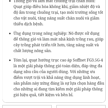
Thông gió và làm mát chuồng trại chăn nuôi:
Quạt giúp điều hòa không khí, giảm nhiệt độ và
độ ẩm trong chuồng trại, tạo môi trường sống tốt
cho vật nuôi, tăng năng suất chăn nuôi và giảm
thiểu dịch bệnh.
Ứng dụng trong nông nghiệp: Nó được sử dụng
để thông gió và làm mát nhà kính trồng rau, giúp
cây trồng phát triển tốt hơn, tăng năng suất và
chất lượng nông sản.
Tóm lại, quạt hướng trục cao áp Soffnet FG3.5G-4
là một giải pháp thông gió toàn diện, đáp ứng đa
dạng nhu cầu của người dùng. Với những ưu
điểm vượt trội và khả năng ứng dụng linh hoạt,
sản phẩm này xứng đáng là sự lựa chọn hàng đầu
cho những ai đang tìm kiếm một giải pháp thông
gió hiệu quả, tiết kiệm và bền bỉ.