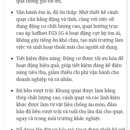
quả thông gió tối ưu.
Vận hành êm ái, độ ồn thấp: Nhờ thiết kế cánh
quạt cân bằng động và tĩnh, cùng với việc sử
dụng động cơ chất lượng cao, quạt hướng trục
cao áp Soffnet FG3.5G-4 hoạt động cực kỳ êm ái,
không gây tiếng ồn khó chịu, tạo môi trường làm
việc và sinh hoạt thoải mái cho người sử dụng.
Tiết kiệm điện năng: Động cơ được tối ưu hóa để
hoạt động hiệu quả, giúp tiết kiệm đáng kể điện
năng tiêu thụ, giảm thiểu chi phí vận hành cho
doanh nghiệp và cá nhân.
Độ bền vượt trội: Khung quạt được làm bằng
thép chất lượng cao, cánh quạt và các linh kiện
khác được làm từ vật liệu chống ăn mòn, đảm
bảo độ bền vượt trội và tuổi thọ lâu dài cho quạt,
ngay cả trong môi trường khắc nghiệt.
Dễ dàng lắp đặt và bảo trì: Quạt được thiết kế với