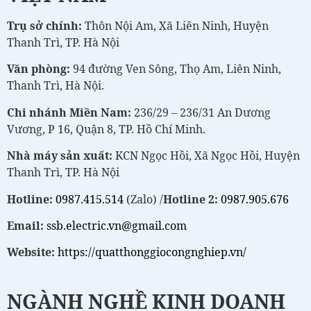
Trụ sở chính:
Thôn Nội Am, Xã Liên Ninh, Huyện
Thanh Trì, TP. Hà Nội
Văn phòng:
94 đường Ven Sông, Thọ Am, Liên Ninh,
Thanh Trì, Hà Nội.
Chi nhánh Miền Nam:
236/29 – 236/31 An Dương
Vương, P 16, Quận 8, TP. Hồ Chí Minh.
Nhà máy sản xuất:
KCN Ngọc Hồi, Xã Ngọc Hồi, Huyện
Thanh Trì, TP. Hà Nội
Hotline:
0987.415.514
(Zalo) /
Hotline 2:
0987.905.676
Email:
ssb.electric.vn@gmail.com
Website:
https://quatthonggiocongnghiep.vn/
NGÀNH NGHỀ KINH DOANH