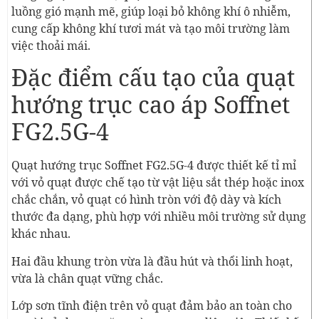
luồng gió mạnh mẽ, giúp loại bỏ không khí ô nhiễm,
cung cấp không khí tươi mát và tạo môi trường làm
việc thoải mái.
Đặc điểm cấu tạo của quạt
hướng trục cao áp Soffnet
FG2.5G-4
Quạt hướng trục Soffnet FG2.5G-4 được thiết kế tỉ mỉ
với vỏ quạt được chế tạo từ vật liệu sắt thép hoặc inox
chắc chắn, vỏ quạt có hình tròn với độ dày và kích
thước đa dạng, phù hợp với nhiều môi trường sử dụng
khác nhau.
Hai đầu khung tròn vừa là đầu hút và thổi linh hoạt,
vừa là chân quạt vững chắc.
Lớp sơn tĩnh điện trên vỏ quạt đảm bảo an toàn cho