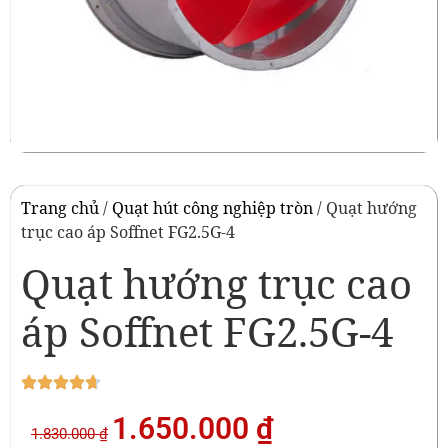
Trang chủ
/
Quạt hút công nghiệp tròn
/ Quạt hướng
trục cao áp Soffnet FG2.5G-4
Quạt hướng trục cao
áp Soffnet FG2.5G-4
1.650.000
₫
1.830.000
₫