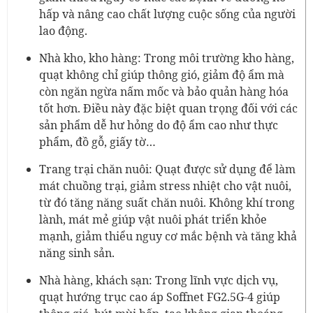
hấp và nâng cao chất lượng cuộc sống của người
lao động.
Nhà kho, kho hàng: Trong môi trường kho hàng,
quạt không chỉ giúp thông gió, giảm độ ẩm mà
còn ngăn ngừa nấm mốc và bảo quản hàng hóa
tốt hơn. Điều này đặc biệt quan trọng đối với các
sản phẩm dễ hư hỏng do độ ẩm cao như thực
phẩm, đồ gỗ, giấy tờ…
Trang trại chăn nuôi: Quạt được sử dụng để làm
mát chuồng trại, giảm stress nhiệt cho vật nuôi,
từ đó tăng năng suất chăn nuôi. Không khí trong
lành, mát mẻ giúp vật nuôi phát triển khỏe
mạnh, giảm thiểu nguy cơ mắc bệnh và tăng khả
năng sinh sản.
Nhà hàng, khách sạn: Trong lĩnh vực dịch vụ,
quạt hướng trục cao áp Soffnet FG2.5G-4 giúp