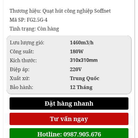
Thương hiệu: Quạt hút công nghiệp Soffnet
Mã SP: FG2.5G-4
Tình trạng: Còn hàng
Lưu lượng gió:
1460m3/h
Công suất:
180W
Kích thước:
310x310mm
Điệp áp:
220V
Xuất xứ:
Trung Quốc
Bảo hành:
12 Tháng
Đặt hàng nhanh
Tư vấn ngay
Hotline: 0987.905.676