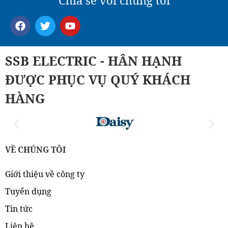
SSB ELECTRIC - HÂN HẠNH
ĐƯỢC PHỤC VỤ QUÝ KHÁCH
HÀNG
VỀ CHÚNG TÔI
Giới thiệu về công ty
Tuyển dụng
Tin tức
Liên hệ