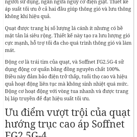
người sử dụng, ngăn ngừa nguy cơ điện giật. Thiết kế
áp suất tối ưu ở cả hai đầu giúp thông gió và lưu thông
không khí hiệu quả.
Quạt được trang bị số lượng lá cánh ít nhưng có bề
mặt tản lá siêu rộng. Thiết kế này tạo ra lưu lượng gió
cực mạnh, hỗ trợ tối đa cho quá trình thông gió và làm
mát.
Động cơ là trái tim của quạt, và Soffnet FG2.5G-4 sử
dụng động cơ quấn bằng đồng nguyên chất 100%.
Điều này đảm bảo điện trở thấp, tuổi thọ cao và hiệu
quả hoạt động liên tục mà không sinh nhiệt quá mức.
Động cơ hoạt động với vòng tua nhanh và được trang
bị láp truyền để đạt hiệu suất tối ưu.
Ưu điểm vượt trội của quạt
hướng trục cao áp Soffnet
FG2.5G-4