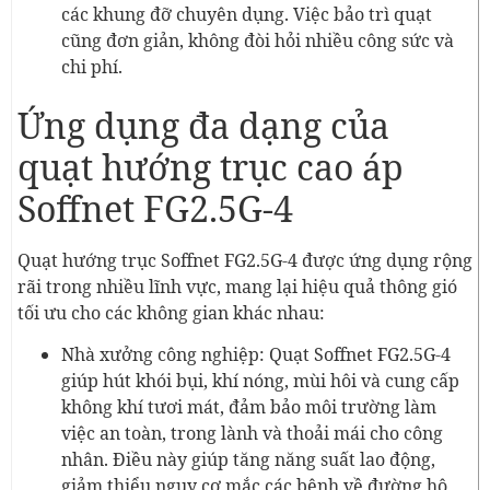
các khung đỡ chuyên dụng. Việc bảo trì quạt
cũng đơn giản, không đòi hỏi nhiều công sức và
chi phí.
Ứng dụng đa dạng của
quạt hướng trục cao áp
Soffnet FG2.5G-4
Quạt hướng trục Soffnet FG2.5G-4 được ứng dụng rộng
rãi trong nhiều lĩnh vực, mang lại hiệu quả thông gió
tối ưu cho các không gian khác nhau:
Nhà xưởng công nghiệp: Quạt Soffnet FG2.5G-4
giúp hút khói bụi, khí nóng, mùi hôi và cung cấp
không khí tươi mát, đảm bảo môi trường làm
việc an toàn, trong lành và thoải mái cho công
nhân. Điều này giúp tăng năng suất lao động,
giảm thiểu nguy cơ mắc các bệnh về đường hô