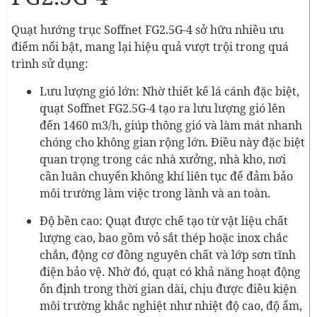
Quạt hướng trục Soffnet FG2.5G-4 sở hữu nhiều ưu
điểm nổi bật, mang lại hiệu quả vượt trội trong quá
trình sử dụng:
Lưu lượng gió lớn: Nhờ thiết kế lá cánh đặc biệt,
quạt Soffnet FG2.5G-4 tạo ra lưu lượng gió lên
đến 1460 m3/h, giúp thông gió và làm mát nhanh
chóng cho không gian rộng lớn. Điều này đặc biệt
quan trọng trong các nhà xưởng, nhà kho, nơi
cần luân chuyển không khí liên tục để đảm bảo
môi trường làm việc trong lành và an toàn.
Độ bền cao: Quạt được chế tạo từ vật liệu chất
lượng cao, bao gồm vỏ sắt thép hoặc inox chắc
chắn, động cơ đồng nguyên chất và lớp sơn tĩnh
điện bảo vệ. Nhờ đó, quạt có khả năng hoạt động
ổn định trong thời gian dài, chịu được điều kiện
môi trường khắc nghiệt như nhiệt độ cao, độ ẩm,