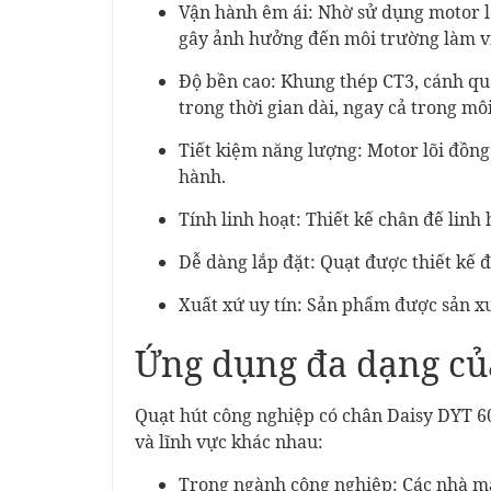
Vận hành êm ái: Nhờ sử dụng motor l
gây ảnh hưởng đến môi trường làm v
Độ bền cao: Khung thép CT3, cánh q
trong thời gian dài, ngay cả trong mô
Tiết kiệm năng lượng: Motor lõi đồ
hành.
Tính linh hoạt: Thiết kế chân đế lin
Dễ dàng lắp đặt: Quạt được thiết kế
Xuất xứ uy tín: Sản phẩm được sản 
Ứng dụng đa dạng c
Quạt hút công nghiệp có chân Daisy DYT 60
và lĩnh vực khác nhau:
Trong ngành công nghiệp: Các nhà máy