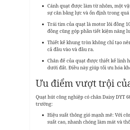
Cánh quạt được làm từ nhôm, một vật 
sự cân bằng lực và ổn định trong quá
Trái tim của quạt là motor lõi đồng 1
đồng cũng góp phần tiết kiệm năng lư
Thiết kế khung tròn không chỉ tạo nê
cả đầu vào và đầu ra.
Chân đế của quạt được thiết kế linh 
dưới đất. Điều này giúp tối ưu hóa k
Ưu điểm vượt trội 
Quạt hút công nghiệp có chân Daisy DYT 60
trường:
Hiệu suất thông gió mạnh mẽ: Với 
suất cao, nhanh chóng làm mát và th