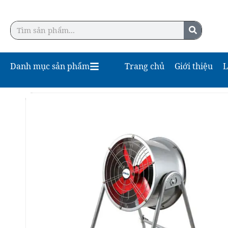
Danh mục sản phẩm
Trang chủ
Giới thiệu
L