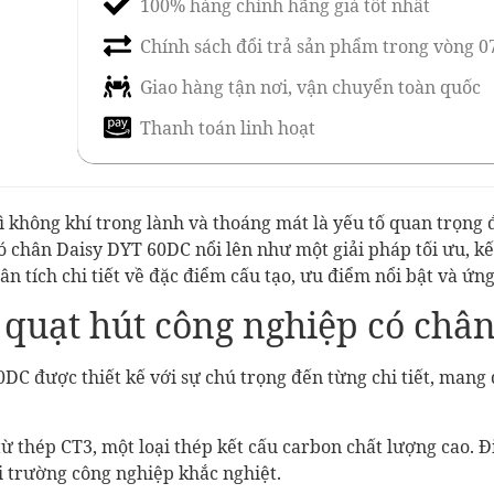
100% hàng chính hãng giá tốt nhất
Chính sách đổi trả sản phẩm trong vòng 0
Giao hàng tận nơi, vận chuyển toàn quốc
Thanh toán linh hoạt
ì không khí trong lành và thoáng mát là yếu tố quan trọng
ó chân Daisy DYT 60DC nổi lên như một giải pháp tối ưu, kết
phân tích chi tiết về đặc điểm cấu tạo, ưu điểm nổi bật và 
̉a quạt hút công nghiệp có ch
DC được thiết kế với sự chú trọng đến từng chi tiết, mang 
ừ thép CT3, một loại thép kết cấu carbon chất lượng cao. Đ
i trường công nghiệp khắc nghiệt.