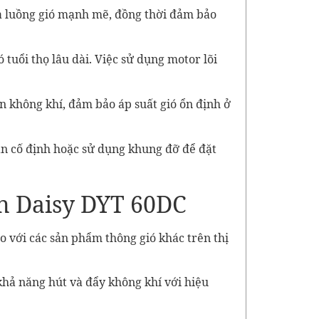
ra luồng gió mạnh mẽ, đồng thời đảm bảo
 tuổi thọ lâu dài. Việc sử dụng motor lõi
n không khí, đảm bảo áp suất gió ổn định ở
ắn cố định hoặc sử dụng khung đỡ để đặt
hân Daisy DYT 60DC
o với các sản phẩm thông gió khác trên thị
 khả năng hút và đẩy không khí với hiệu