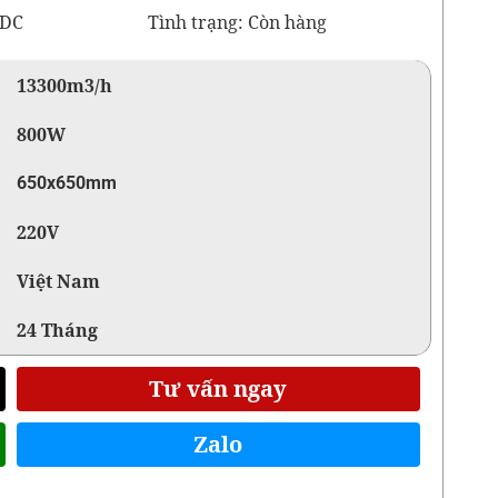
0DC
Tình trạng: Còn hàng
13300m3/h
800W
650x650mm
220V
Việt Nam
24 Tháng
Tư vấn ngay
Zalo