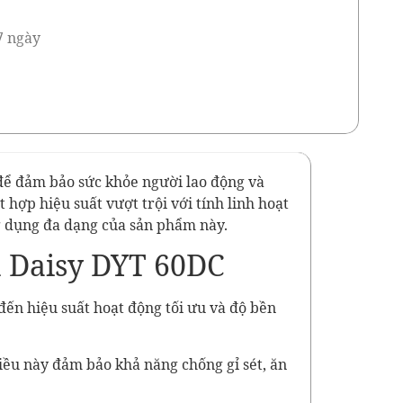
7 ngày
 để đảm bảo sức khỏe người lao động và
 hợp hiệu suất vượt trội với tính linh hoạt
ứng dụng đa dạng của sản phẩm này.
ân Daisy DYT 60DC
đến hiệu suất hoạt động tối ưu và độ bền
iều này đảm bảo khả năng chống gỉ sét, ăn