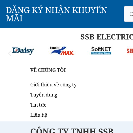
ĐĂNG KÝ NHẬN KHUYẾN
MÃI
SSB ELECTRI
VỀ CHÚNG TÔI
Giới thiệu về công ty
Tuyển dụng
Tin tức
Liên hệ
CÔNG TY TNHH SSB