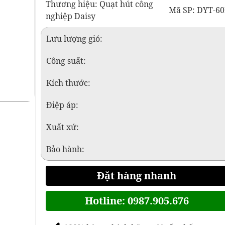
Thương hiệu: Quạt hút công
Mã SP: DYT-6
nghiệp Daisy
Lưu lượng gió:
Công suất:
Kích thước:
Điệp áp:
Xuất xứ:
Bảo hành:
Đặt hàng nhanh
Hotline: 0987.905.676