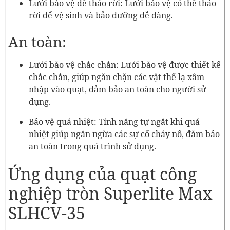
Lưới bảo vệ dễ tháo rời: Lưới bảo vệ có thể tháo
rời để vệ sinh và bảo dưỡng dễ dàng.
An toàn:
Lưới bảo vệ chắc chắn: Lưới bảo vệ được thiết kế
chắc chắn, giúp ngăn chặn các vật thể lạ xâm
nhập vào quạt, đảm bảo an toàn cho người sử
dụng.
Bảo vệ quá nhiệt: Tính năng tự ngắt khi quá
nhiệt giúp ngăn ngừa các sự cố cháy nổ, đảm bảo
an toàn trong quá trình sử dụng.
Ứng dụng của quạt công
nghiệp tròn Superlite Max
SLHCV-35