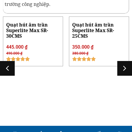
trường công nghiệp.
Quạt hút âm trần
Quạt hút âm trần
Superlite Max SR-
Superlite Max SR-
30CMS
25CMS
445.000
₫
350.000
₫
490.000
₫
380.000
₫