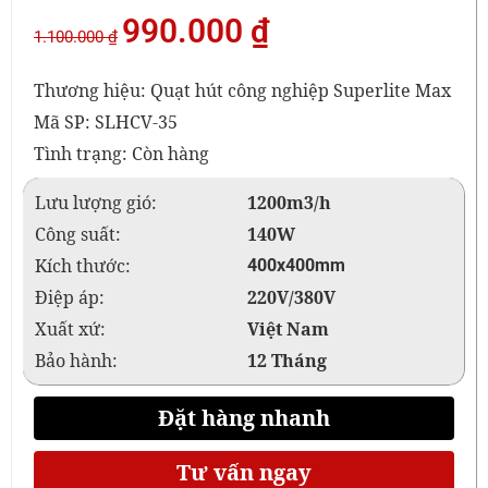
990.000
₫
1.100.000
₫
Thương hiệu: Quạt hút công nghiệp Superlite Max
Mã SP: SLHCV-35
Tình trạng: Còn hàng
Lưu lượng gió:
1200m3/h
Công suất:
140W
Kích thước:
400x400mm
Điệp áp:
220V/380V
Xuất xứ:
Việt Nam
Bảo hành:
12 Tháng
Đặt hàng nhanh
Tư vấn ngay