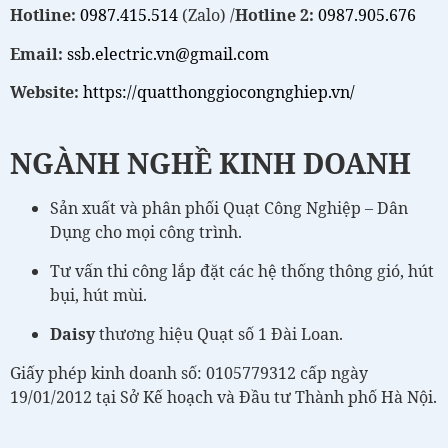
Hotline:
0987.415.514
(Zalo) /
Hotline 2:
0987.905.676
Email:
ssb.electric.vn@gmail.com
Website:
https://quatthonggiocongnghiep.vn/
NGÀNH NGHỀ KINH DOANH
Sản xuất và phân phối Quạt Công Nghiệp – Dân
Dụng cho mọi công trình.
Tư vấn thi công lắp đặt các hệ thống thông gió, hút
bụi, hút mùi.
Daisy
thương hiệu Quạt số 1 Đài Loan.
Giấy phép kinh doanh số: 0105779312 cấp ngày
19/01/2012 tại Sở Kế hoạch và Đầu tư Thành phố Hà Nội.