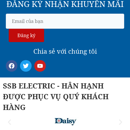
ĐĂNG KÝ NHẬN KHUYẾN MÃI
Đăng ký
Chia sẻ với chúng tôi
SSB ELECTRIC - HÂN HẠNH
ĐƯỢC PHỤC VỤ QUÝ KHÁCH
HÀNG