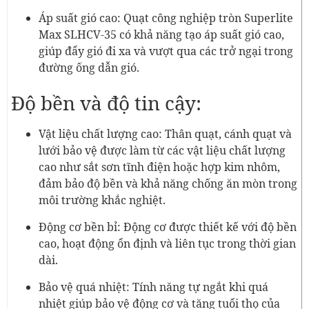
Áp suất gió cao: Quạt công nghiệp tròn Superlite
Max SLHCV-35 có khả năng tạo áp suất gió cao,
giúp đẩy gió đi xa và vượt qua các trở ngại trong
đường ống dẫn gió.
Độ bền và độ tin cậy:
Vật liệu chất lượng cao: Thân quạt, cánh quạt và
lưới bảo vệ được làm từ các vật liệu chất lượng
cao như sắt sơn tĩnh điện hoặc hợp kim nhôm,
đảm bảo độ bền và khả năng chống ăn mòn trong
môi trường khắc nghiệt.
Động cơ bền bỉ: Động cơ được thiết kế với độ bền
cao, hoạt động ổn định và liên tục trong thời gian
dài.
Bảo vệ quá nhiệt: Tính năng tự ngắt khi quá
nhiệt giúp bảo vệ động cơ và tăng tuổi thọ của