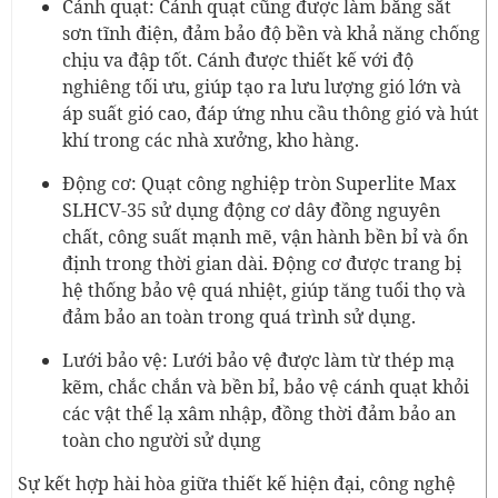
Cánh quạt: Cánh quạt cũng được làm bằng sắt
sơn tĩnh điện, đảm bảo độ bền và khả năng chống
chịu va đập tốt. Cánh được thiết kế với độ
nghiêng tối ưu, giúp tạo ra lưu lượng gió lớn và
áp suất gió cao, đáp ứng nhu cầu thông gió và hút
khí trong các nhà xưởng, kho hàng.
Động cơ: Quạt công nghiệp tròn Superlite Max
SLHCV-35 sử dụng động cơ dây đồng nguyên
chất, công suất mạnh mẽ, vận hành bền bỉ và ổn
định trong thời gian dài. Động cơ được trang bị
hệ thống bảo vệ quá nhiệt, giúp tăng tuổi thọ và
đảm bảo an toàn trong quá trình sử dụng.
Lưới bảo vệ: Lưới bảo vệ được làm từ thép mạ
kẽm, chắc chắn và bền bỉ, bảo vệ cánh quạt khỏi
các vật thể lạ xâm nhập, đồng thời đảm bảo an
toàn cho người sử dụng
Sự kết hợp hài hòa giữa thiết kế hiện đại, công nghệ