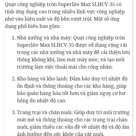
Quạt công nghiệp tròn Superlite Max SLHCV-35 có
tính ứng dụng cao trong nhiều lĩnh vực công nghiệp
nhờ vào hiệu suất và độ bền vượt trội. Một số ứng
dụng phổ biến bao gồm:
Nhà xưởng và nhà máy: Quạt công nghiệp tròn
Superlite Max SLHCV-35 được sử dụng rộng rãi
trong các nhà xưởng và nhà máy để cải thiện lưu
thông không khí, làm mát máy móc, và tạo môi
trường làm việc thoải mái cho công nhân.
Kho hàng và kho lạnh: Đảm bảo duy trì nhiệt độ
ổn định và thông thoáng cho các kho hàng, giúp
bảo quản hàng hóa tốt hơn và giảm nguy cơ hư
hỏng do nhiệt độ cao.
Trang trại và chăn nuôi: Giúp duy trì môi trường
mát mẻ và thông thoáng cho các trang trại chăn
nuôi, giảm thiểu các vấn đề về nhiệt độ và độ ẩm
ảnh hưởng đến sức khỏe của vật nuôi.