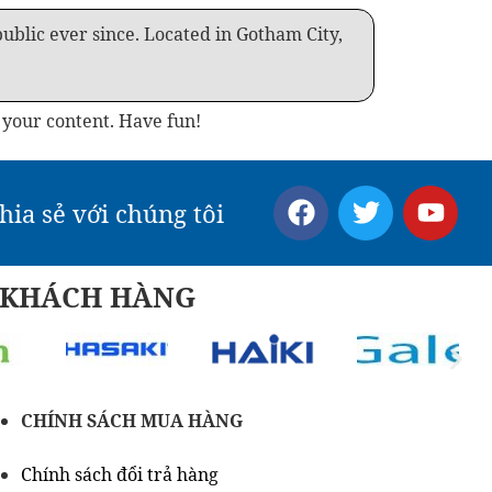
blic ever since. Located in Gotham City,
 your content. Have fun!
hia sẻ với chúng tôi
Ý KHÁCH HÀNG
CHÍNH SÁCH MUA HÀNG
Chính sách đổi trả hàng