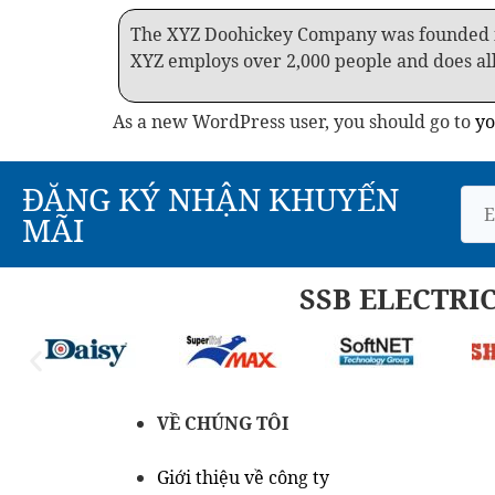
The XYZ Doohickey Company was founded in 
XYZ employs over 2,000 people and does al
As a new WordPress user, you should go to
yo
ĐĂNG KÝ NHẬN KHUYẾN
MÃI
SSB ELECTRI
VỀ CHÚNG TÔI
Giới thiệu về công ty