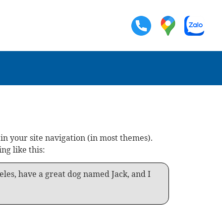
 in your site navigation (in most themes).
ng like this:
geles, have a great dog named Jack, and I