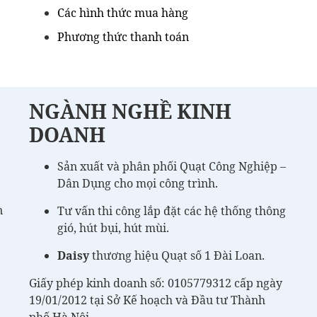
Các hình thức mua hàng
Phương thức thanh toán
NGÀNH NGHỀ KINH
DOANH
Sản xuất và phân phối Quạt Công Nghiệp –
Dân Dụng cho mọi công trình.
n
Tư vấn thi công lắp đặt các hệ thống thông
gió, hút bụi, hút mùi.
Daisy
thương hiệu Quạt số 1 Đài Loan.
Giấy phép kinh doanh số: 0105779312 cấp ngày
19/01/2012 tại Sở Kế hoạch và Đầu tư Thành
phố Hà Nội.