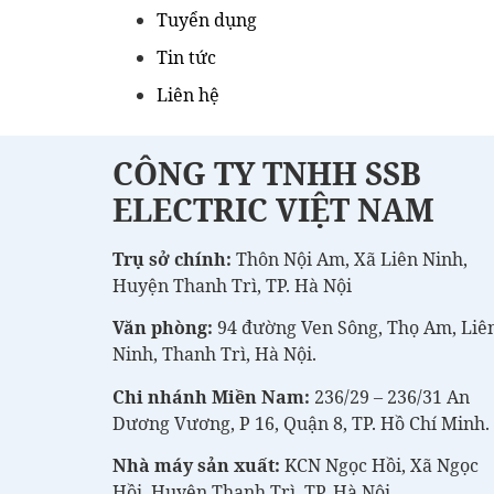
Tuyển dụng
Tin tức
Liên hệ
CÔNG TY TNHH SSB
ELECTRIC VIỆT NAM
Trụ sở chính:
Thôn Nội Am, Xã Liên Ninh,
Huyện Thanh Trì, TP. Hà Nội
Văn phòng:
94 đường Ven Sông, Thọ Am, Liê
Ninh, Thanh Trì, Hà Nội.
Chi nhánh Miền Nam:
236/29 – 236/31 An
Dương Vương, P 16, Quận 8, TP. Hồ Chí Minh.
Nhà máy sản xuất:
KCN Ngọc Hồi, Xã Ngọc
Hồi, Huyện Thanh Trì, TP. Hà Nội